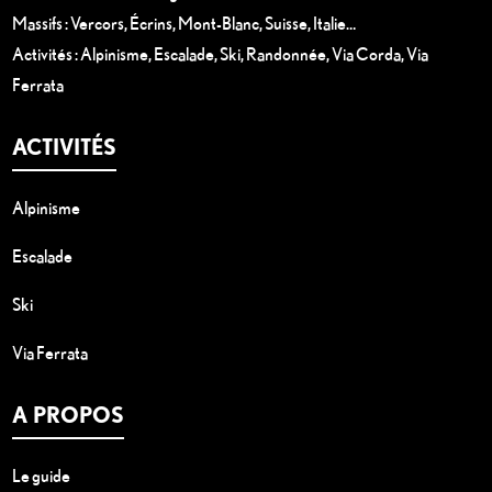
Massifs : Vercors, Écrins, Mont-Blanc, Suisse, Italie…
Activités : Alpinisme, Escalade, Ski, Randonnée, Via Corda, Via
Ferrata
ACTIVITÉS
Alpinisme
Escalade
Ski
Via Ferrata
A PROPOS
Le guide